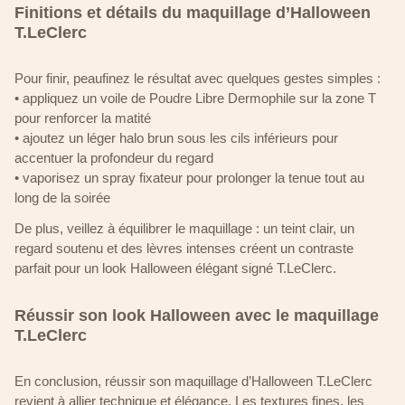
Finitions et détails du maquillage d’Halloween
T.LeClerc
Pour finir, peaufinez le résultat avec quelques gestes simples :
• appliquez un voile de Poudre Libre Dermophile sur la zone T
pour renforcer la matité
• ajoutez un léger halo brun sous les cils inférieurs pour
accentuer la profondeur du regard
• vaporisez un spray fixateur pour prolonger la tenue tout au
long de la soirée
De plus, veillez à équilibrer le maquillage : un teint clair, un
regard soutenu et des lèvres intenses créent un contraste
parfait pour un look Halloween élégant signé T.LeClerc.
Réussir son look Halloween avec le maquillage
T.LeClerc
En conclusion, réussir son maquillage d’Halloween T.LeClerc
revient à allier technique et élégance. Les textures fines, les