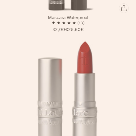
Mascara Waterproof
32,00€
25,60€