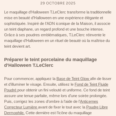
29 OCTOBRE 2025
Le maquillage d’Halloween T.LeClerc transforme la traditionnelle
mise en beauté d’Halloween en une expérience élégante et
sophistiquée. Inspiré de l’ADN iconique de la Maison, il associe
un teint diaphane, un regard profond et une bouche intense.
Grâce à ses poudres emblématiques, T.LeClerc réinvente le
maquillage d’Halloween en un rituel de beauté où la maîtrise du
teint devient art.
Préparer le teint porcelaine du maquillage
d’Halloween T.LeClerc
Pour commencer, appliquez la
Base de Teint Glow
afin de lisser
et d’illuminer le visage. Ensuite, utilisez le
Fond de Teint Fluide
Poudré
pour obtenir un fini velouté et uniforme. Ce fond de teint
assure une tenue parfaite, même lors d’une soirée prolongée.
Puis, corrigez les zones d’ombre à l’aide de l’
Anticernes
Correcteur Lumière
avant de fixer le tout avec la
Poudre Libre
Dermophile.
Cette dernière est l’icône du maquillage