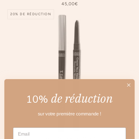
45,00€
20% DE RÉDUCTION
de réduction
10%
sur votre première commande !
EMAIL
Crayon à Yeux Waterproof - Mine Caractère