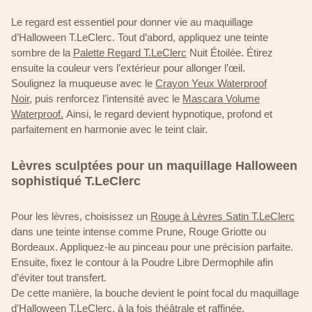
Le regard est essentiel pour donner vie au maquillage
d’Halloween T.LeClerc. Tout d’abord, appliquez une teinte
sombre de la
Palette Regard T.LeClerc
Nuit Étoilée. Étirez
ensuite la couleur vers l’extérieur pour allonger l’œil.
Soulignez la muqueuse avec le
Crayon Yeux Waterproof
Noir,
puis renforcez l’intensité avec le
Mascara Volume
Waterproof.
Ainsi, le regard devient hypnotique, profond et
parfaitement en harmonie avec le teint clair.
Lèvres sculptées pour un maquillage Halloween
sophistiqué T.LeClerc
Pour les lèvres, choisissez un
Rouge à Lèvres Satin T.LeClerc
dans une teinte intense comme Prune, Rouge Griotte ou
Bordeaux. Appliquez-le au pinceau pour une précision parfaite.
Ensuite, fixez le contour à la Poudre Libre Dermophile afin
d’éviter tout transfert.
De cette manière, la bouche devient le point focal du maquillage
d’Halloween T.LeClerc, à la fois théâtrale et raffinée.