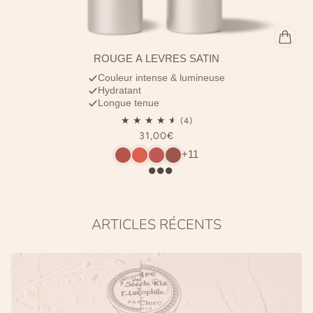
ROUGE À LÈVRES SATIN
Couleur intense & lumineuse
Hydratant
Longue tenue
31,00€
+11
ARTICLES RÉCENTS