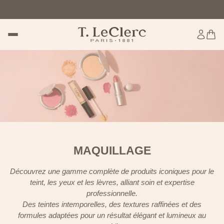
tropolitaine et en Belgique
Livraison OFFERTE dès 60€ d'acha
MAQUILLAGE
Découvrez une gamme complète de produits iconiques pour le
teint, les yeux et les lèvres, alliant soin et expertise
professionnelle.
Des teintes intemporelles, des textures raffinées et des
formules adaptées pour un résultat élégant et lumineux au