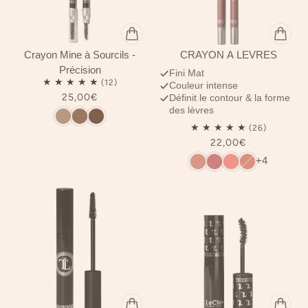
Crayon Mine à Sourcils -
CRAYON À LÈVRES
Précision
Fini Mat
Couleur intense
25,00€
Définit le contour & la forme
des lèvres
22,00€
+4