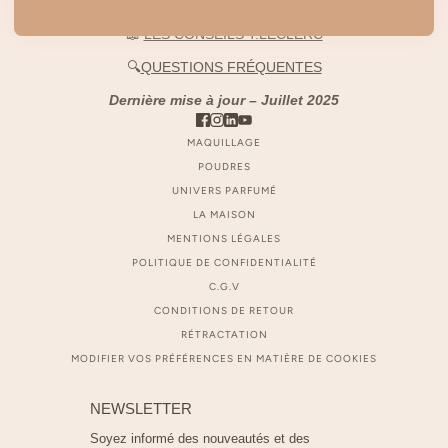
📍
NOS POINTS DE VENTES
📖
LES CONSEILS T.LECLERC
🔍
QUESTIONS FRÉQUENTES
Dernière mise à jour – Juillet 2025
MAQUILLAGE
POUDRES
UNIVERS PARFUMÉ
LA MAISON
MENTIONS LÉGALES
POLITIQUE DE CONFIDENTIALITÉ
C.G.V
CONDITIONS DE RETOUR
RÉTRACTATION
MODIFIER VOS PRÉFÉRENCES EN MATIÈRE DE COOKIES
NEWSLETTER
Soyez informé des nouveautés et des