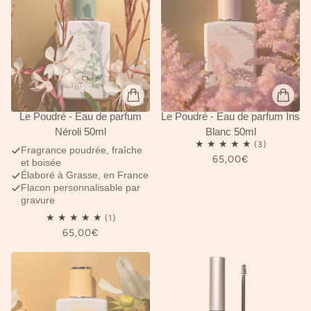
Le Poudré - Eau de parfum
Le Poudré - Eau de parfum Iris
Néroli 50ml
Blanc 50ml
Fragrance poudrée, fraîche
65,00€
et boisée
Élaboré à Grasse, en France
Flacon personnalisable par
gravure
65,00€