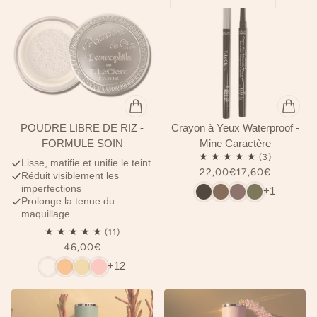
POUDRE LIBRE DE RIZ -
Crayon à Yeux Waterproof -
FORMULE SOIN
Mine Caractère
Lisse, matifie et unifie le teint
22,00€
17,60€
Réduit visiblement les
imperfections
+1
Prolonge la tenue du
maquillage
46,00€
+12