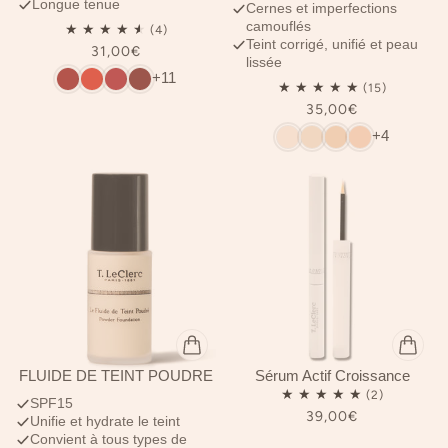
Longue tenue
Cernes et imperfections
camouflés
Teint corrigé, unifié et peau
31,00€
lissée
+11
35,00€
+4
FLUIDE DE TEINT POUDRÉ
Sérum Actif Croissance
SPF15
39,00€
Unifie et hydrate le teint
Convient à tous types de