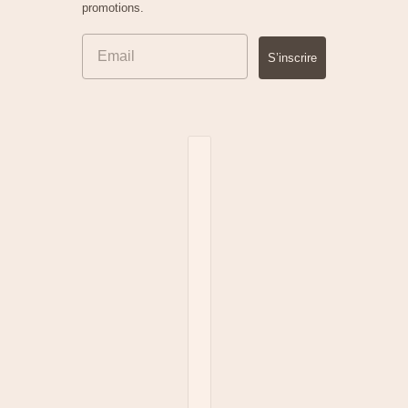
promotions.
S’inscrire
Sélecteur de pays