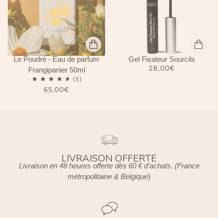
Le Poudré - Eau de parfum
Gel Fixateur Sourcils
28,00€
Frangipanier 50ml
65,00€
LIVRAISON OFFERTE
Livraison en 48 heures offerte dès 60 € d’achats. (France
métropolitaine & Belgique
)