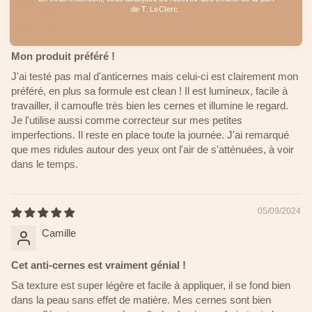
13/09/2024
de T. LeClerc.
Manon
Mon produit préféré !
J'ai testé pas mal d'anticernes mais celui-ci est clairement mon
préféré, en plus sa formule est clean ! Il est lumineux, facile à
travailler, il camoufle très bien les cernes et illumine le regard.
Je l'utilise aussi comme correcteur sur mes petites
imperfections. Il reste en place toute la journée. J'ai remarqué
que mes ridules autour des yeux ont l'air de s'atténuées, à voir
dans le temps.
05/09/2024
Camille
Cet anti-cernes est vraiment génial !
Sa texture est super légère et facile à appliquer, il se fond bien
dans la peau sans effet de matière. Mes cernes sont bien