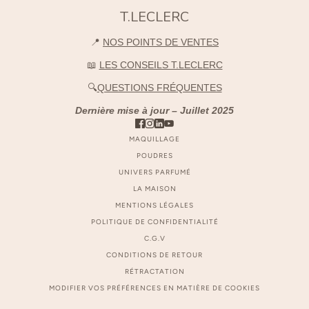
T.LECLERC
📍
NOS POINTS DE VENTES
📖
LES CONSEILS T.LECLERC
🔍
QUESTIONS FRÉQUENTES
Dernière mise à jour – Juillet 2025
MAQUILLAGE
POUDRES
UNIVERS PARFUMÉ
LA MAISON
MENTIONS LÉGALES
POLITIQUE DE CONFIDENTIALITÉ
C.G.V
CONDITIONS DE RETOUR
RÉTRACTATION
MODIFIER VOS PRÉFÉRENCES EN MATIÈRE DE COOKIES