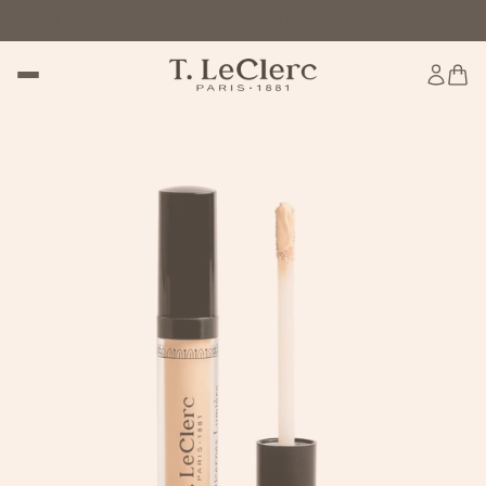
et en Belgique
Livraison OFFERTE dès 60€ d'achats en France m