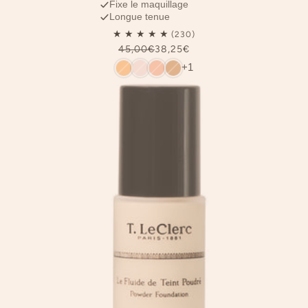
Fixe le maquillage
Longue tenue
45,00€
38,25€
+1