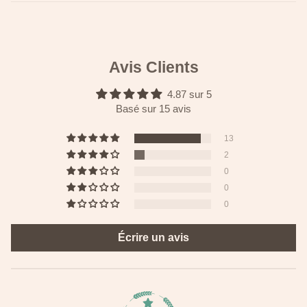
Avis Clients
4.87 sur 5
Basé sur 15 avis
13
2
0
0
0
Écrire un avis