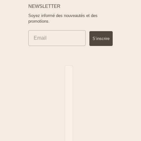
NEWSLETTER
Soyez informé des nouveautés et des
promotions.
S’inscrire
Sélecteur de pays