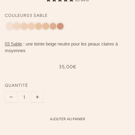
COULEUR
03 SABLE
03 Sable
: une teinte beige neutre pour les peaux claires à
moyennes
35,00€
QUANTITÉ
AJOUTER AU PANIER