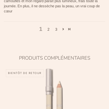
camouflés et mon regard paraît plus lumineux, frais toute la
journée. En plus, il ne dessèche pas la peau, un vrai coup de
cœur
1
2
3
PRODUITS COMPLÉMENTAIRES
BIENTÔT DE RETOUR