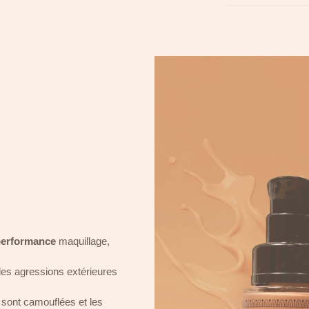
performance
maquillage,
 des agressions extérieures
 sont camouflées et les