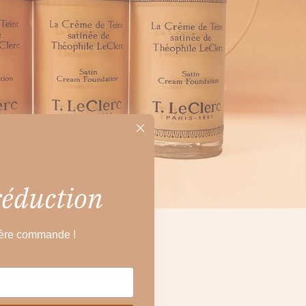
réduction
ière commande !