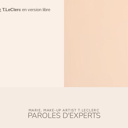
z
T.LeClerc
en version libre
MARIE, MAKE-UP ARTIST T.LECLERC
PAROLES D'EXPERTS