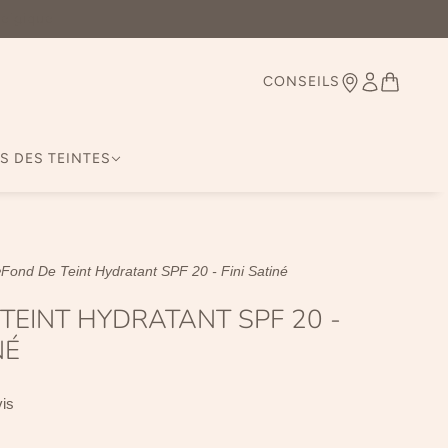
Belgique
CONSEILS
S DES TEINTES
Fond De Teint Hydratant SPF 20 - Fini Satiné
TEINT HYDRATANT SPF 20 -
NÉ
vis