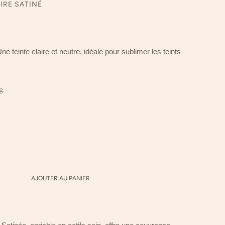
OIRE SATINÉ
ne teinte claire et neutre, idéale pour sublimer les teints
€
AJOUTER AU PANIER