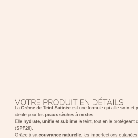
VOTRE PRODUIT EN DÉTAILS
La
Crème de Teint Satinée
est une formule qui allie
soin
et
idéale pour les
peaux sèches à mixtes
.
Elle
hydrate
,
unifie
et
sublime
le teint, tout en le protégeant
(
SPF20
).
Grâce à sa
couvrance naturelle
, les imperfections cutanées