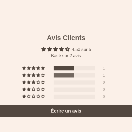
Avis Clients
4.50 sur 5
Basé sur 2 avis
1
1
0
0
0
Écrire un avis