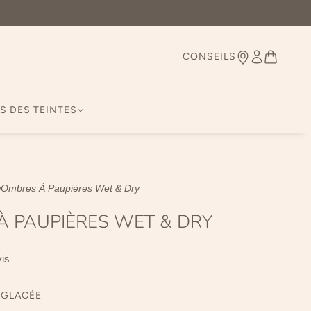
Belgique
CONSEILS
S DES TEINTES
Ombres À Paupières Wet & Dry
À PAUPIÈRES WET & DRY
vis
 GLACÉE