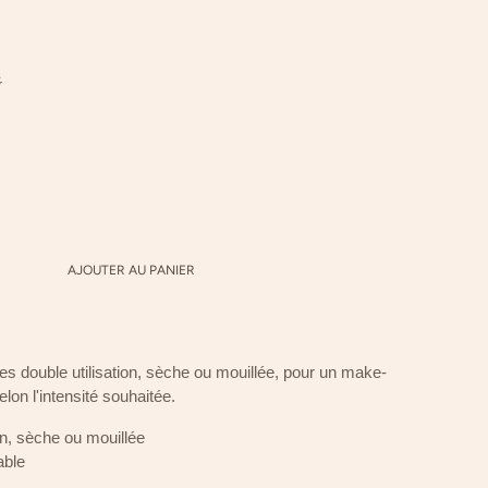
€
AJOUTER AU PANIER
s double utilisation, sèche ou mouillée, pour un make-
lon l'intensité souhaitée.
on, sèche ou mouillée
able