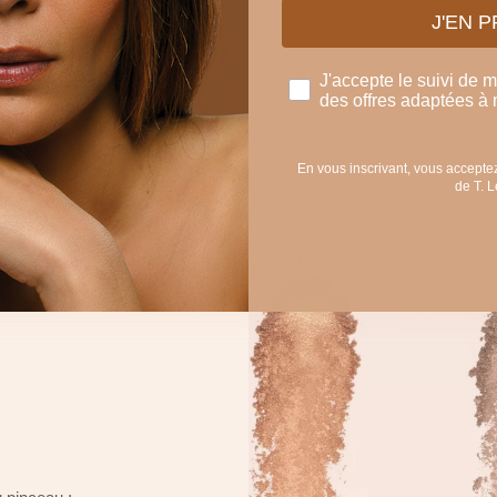
J'EN 
J'accepte le suivi de 
des offres adaptées à 
En vous inscrivant, vous acceptez
de T. 