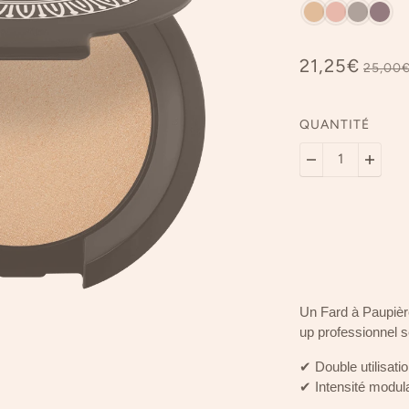
21,25€
25,00
QUANTITÉ
Un Fard à Paupière
up professionnel se
✔ Double utilisati
✔ Intensité modul