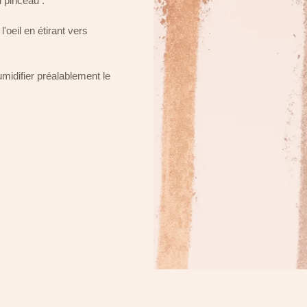
 pinceau :
l'oeil en étirant vers
midifier préalablement le