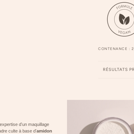
CONTENANCE : 2
RÉSULTATS P
'expertise d'un maquillage
dre culte à base d'
amidon