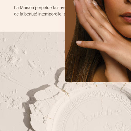
La Maison perpétue le savoir-faire français de son fondateur et 
de la beauté intemporelle, avec une poudre libre plus innovan