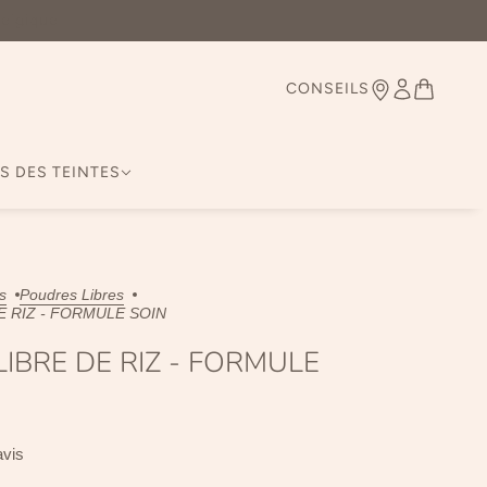
Belgique
CONSEILS
S DES TEINTES
s
Poudres Libres
E RIZ - FORMULE SOIN
IBRE DE RIZ - FORMULE
avis