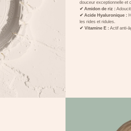
douceur exceptionnelle et 
✔ Amidon de riz :
Adoucit,
✔ Acide Hyaluronique :
H
les rides et ridules.
✔ Vitamine E :
Actif anti-