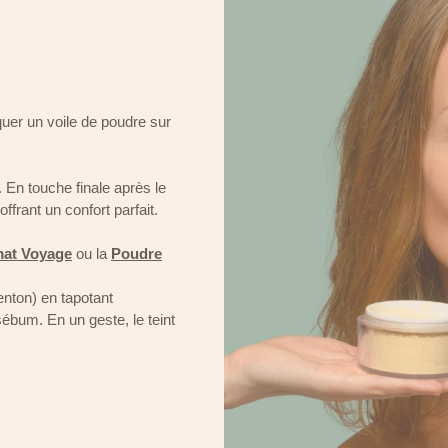
quer un voile de poudre sur
. En touche finale après le
offrant un confort parfait.
at Voyage
ou la
Poudre
enton) en tapotant
sébum. En un geste, le teint