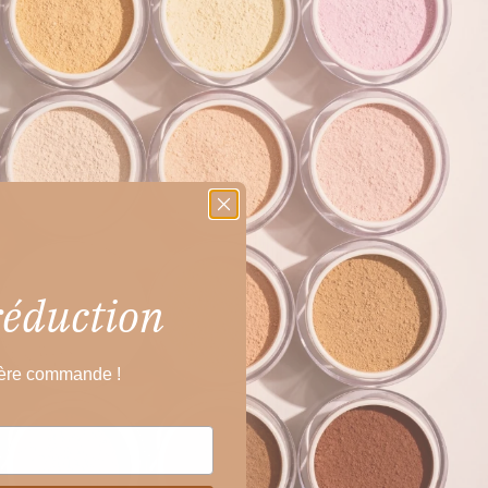
réduction
ière commande !