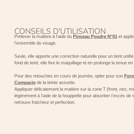
CONSEILS D'UTILISATION
Prélever la matière à l'aide du
Pinceau Poudre N°01
et appli
l'ensemble du visage.
Seule, elle apporte une correction naturelle pour un teint unifié
fond de teint, elle fixe le maquillage et en prolonge la tenue en 
Pour des retouches en cours de journée, opter pour son
Form
Compacte
de la teinte assortie.
Appliquer délicatement la matière sur la zone T (front, nez, m
légèrement à l'aide de la houppette pour absorber l'excès de 
retrouve fraîcheur et perfection.